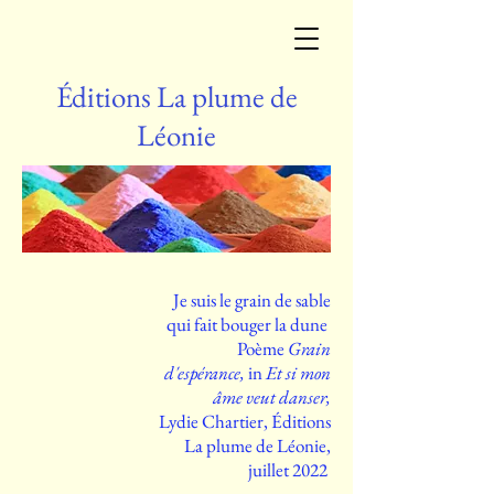
Éditions La plume de
Léonie
Je suis le grain de sable
qui fait bouger la dune
Poème
Grain
d'espérance,
in
Et si mon
âme veut danser,
Lydie Chartier, Éditions
La plume de Léonie,
juillet 2022