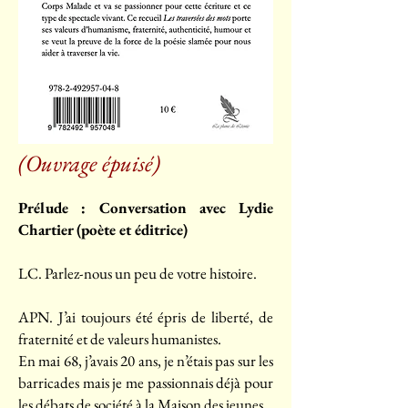
(Ouvrage épuisé)
Prélude :
Conversation avec Lydie
Chartier (poète et éditrice)
LC. Parlez-nous un peu de votre histoire.
APN. J’ai toujours été épris de liberté, de
fraternité et de valeurs humanistes.
En mai 68, j’avais 20 ans, je n’étais pas sur les
barricades mais je me passionnais déjà pour
les débats de société à la Maison des jeunes.