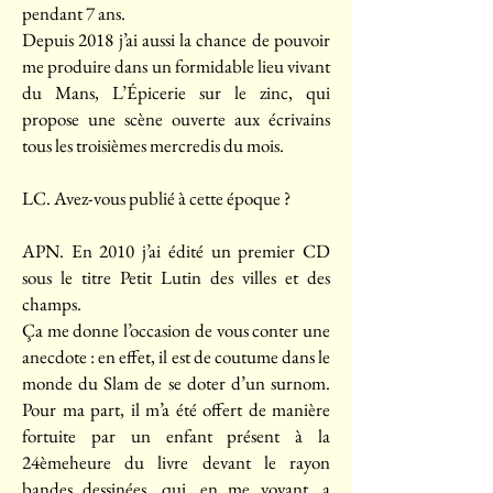
pendant 7 ans.
Depuis 2018 j’ai aussi la chance de pouvoir
me produire dans un formidable lieu vivant
du Mans, L’Épicerie sur le zinc, qui
propose une scène ouverte aux écrivains
tous les troisièmes mercredis du mois.
LC. Avez-vous publié à cette époque ?
APN. En 2010 j’ai édité un premier CD
sous le titre Petit Lutin des villes et des
champs.
Ça me donne l’occasion de vous conter une
anecdote : en effet, il est de coutume dans le
monde du Slam de se doter d’un surnom.
Pour ma part, il m’a été offert de manière
fortuite par un enfant présent à la
24èmeheure du livre devant le rayon
bandes dessinées, qui, en me voyant, a