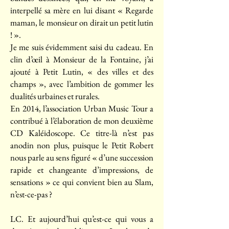
interpellé sa mère en lui disant « Regarde
maman, le monsieur on dirait un petit lutin
! ».
Je me suis évidemment saisi du cadeau. En
clin d’œil à Monsieur de la Fontaine, j’ai
ajouté à Petit Lutin, « des villes et des
champs », avec l’ambition de gommer les
dualités urbaines et rurales.
En 2014, l’association Urban Music Tour a
contribué à l’élaboration de mon deuxième
CD Kaléidoscope. Ce titre-là n’est pas
anodin non plus, puisque le Petit Robert
nous parle au sens figuré « d’une succession
rapide et changeante d’impressions, de
sensations » ce qui convient bien au Slam,
n’est-ce-pas ?
LC. Et aujourd’hui qu’est-ce qui vous a