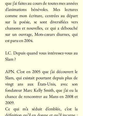
que j’ai faites au cours de toutes mes années
d’animations bénévoles. Mes lectures
comme mon écriture, centrées au départ
sur la poésie, se sont diversifiées vers
chansons et nouvelles, ce qui a débouché
sur un ouvrage, Mots-cœurs diurnes, qui
est paru en 2004.
LC. Depuis quand vous intéressez-vous au
Slam ?
APN. C’est en 2005 que j’ai découvert le
Slam, qui existait pourtant depuis plus de
vingt ans aux États-Unis, avec son
fondateur Marc Kelly Smith, que j’ai eu la
chance de rencontrer au Mans en 2008 et
2009.
Ce qui m’a séduit d’emblée, c’est la
définition qu’il en donne et qu’il incarne :