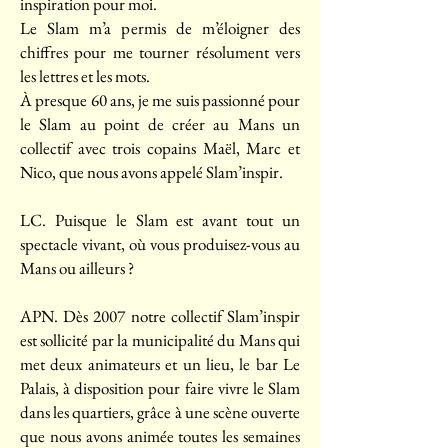
inspiration pour moi.
Le Slam m’a permis de m’éloigner des
chiffres pour me tourner résolument vers
les lettres et les mots.
À presque 60 ans, je me suis passionné pour
le Slam au point de créer au Mans un
collectif avec trois copains Maël, Marc et
Nico, que nous avons appelé Slam’inspir.
LC. Puisque le Slam est avant tout un
spectacle vivant, où vous produisez-vous au
Mans ou ailleurs ?
APN. Dès 2007 notre collectif Slam’inspir
est sollicité par la municipalité du Mans qui
met deux animateurs et un lieu, le bar Le
Palais, à disposition pour faire vivre le Slam
dans les quartiers, grâce à une scène ouverte
que nous avons animée toutes les semaines