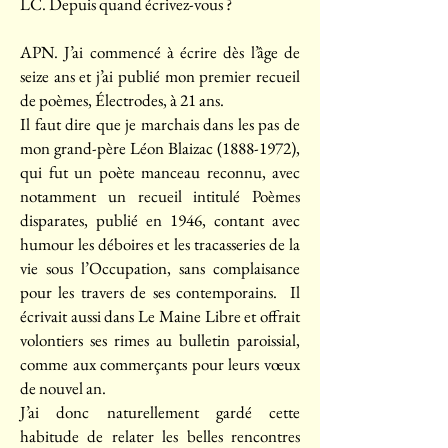
LC. Depuis quand écrivez-vous ?
APN. J’ai commencé à écrire dès l’âge de
seize ans et j’ai publié mon premier recueil
de poèmes, Électrodes, à 21 ans.
Il faut dire que je marchais dans les pas de
mon grand-père Léon Blaizac
(1888-1972)
,
qui fut un poète manceau reconnu, avec
notamment un recueil intitulé Poèmes
disparates, publié en 1946, contant avec
humour les déboires et les tracasseries de la
vie sous l’Occupation, sans complaisance
pour les travers de ses contemporains. Il
écrivait aussi dans Le Maine Libre et offrait
volontiers ses rimes au bulletin paroissial,
comme aux commerçants pour leurs vœux
de nouvel an.
J’ai donc naturellement gardé cette
habitude de relater les belles rencontres